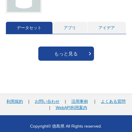
データセット
アプリ
アイデア
もっと見る
利用規約
|
お問い合わせ
|
活用事例
|
よくある質問
|
WebAPI利用案内
Copyright© 徳島県 All Rights reserved.