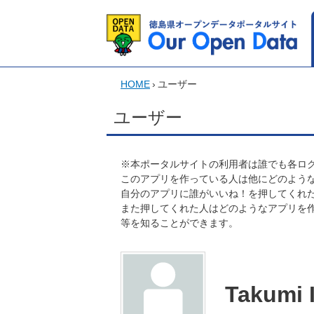
HOME
›
ユーザー
ユーザー
※本ポータルサイトの利用者は誰でも各ログ
このアプリを作っている人は他にどのよう
自分のアプリに誰がいいね！を押してくれ
また押してくれた人はどのようなアプリを
等を知ることができます。
Takumi I