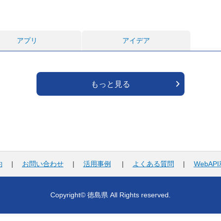
アプリ
アイデア
もっと見る
約
|
お問い合わせ
|
活用事例
|
よくある質問
|
WebAP
Copyright© 徳島県 All Rights reserved.