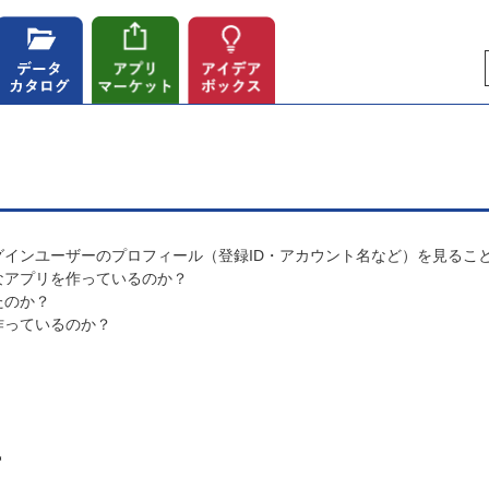
インユーザーのプロフィール（登録ID・アカウント名など）を見るこ
なアプリを作っているのか？
たのか？
作っているのか？
平