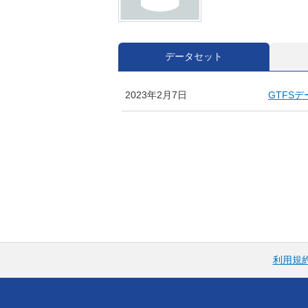
データセット
2023年2月7日
GTFS
利用規