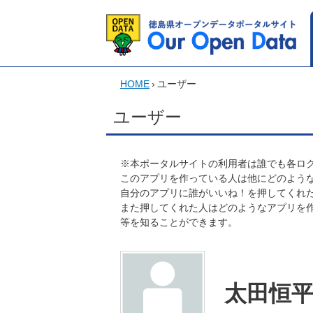
HOME
›
ユーザー
ユーザー
※本ポータルサイトの利用者は誰でも各ログ
このアプリを作っている人は他にどのよう
自分のアプリに誰がいいね！を押してくれ
また押してくれた人はどのようなアプリを
等を知ることができます。
太田恒