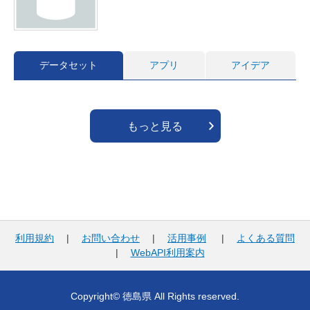
データセット
アプリ
アイデア
もっと見る
利用規約
|
お問い合わせ
|
活用事例
|
よくある質問
|
WebAPI利用案内
Copyright© 徳島県 All Rights reserved.