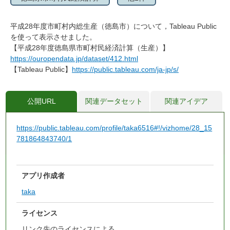
平成28年度市町村内総生産（徳島市）について，Tableau Public
を使って表示させました。
【平成28年度徳島県市町村民経済計算（生産）】
https://ouropendata.jp/dataset/412.html
【Tableau Public】
https://public.tableau.com/ja-jp/s/
公開URL
関連データセット
関連アイデア
https://public.tableau.com/profile/taka6516#!/vizhome/28_15
781864843740/1
アプリ作成者
taka
ライセンス
リンク先のライセンスによる