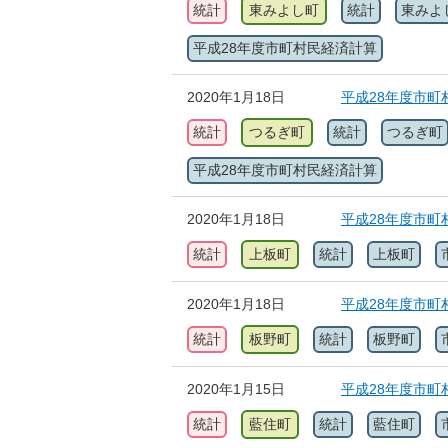
統計
東みよし町
統計
東みよ
平成28年度市町村民経済計算
2020年1月18日
平成28年度市町
統計
つるぎ町
統計
つるぎ町
平成28年度市町村民経済計算
2020年1月18日
平成28年度市町
統計
上板町
統計
上板町
2020年1月18日
平成28年度市町
統計
板野町
統計
板野町
2020年1月15日
平成28年度市町
統計
藍住町
統計
藍住町