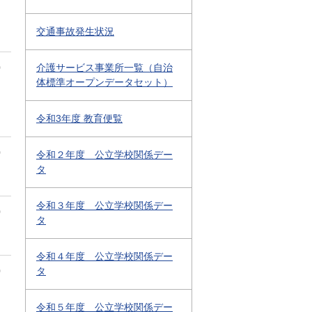
交通事故発生状況
0
介護サービス事業所一覧（自治
体標準オープンデータセット）
令和3年度 教育便覧
0
令和２年度 公立学校関係デー
タ
令和３年度 公立学校関係デー
0
タ
令和４年度 公立学校関係デー
0
タ
令和５年度 公立学校関係デー