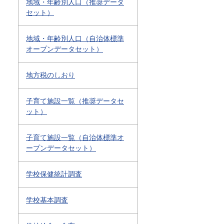
地域・年齢別人口（推奨データ
セット）
地域・年齢別人口（自治体標準
オープンデータセット）
地方税のしおり
子育て施設一覧（推奨データセ
ット）
子育て施設一覧（自治体標準オ
ープンデータセット）
学校保健統計調査
学校基本調査