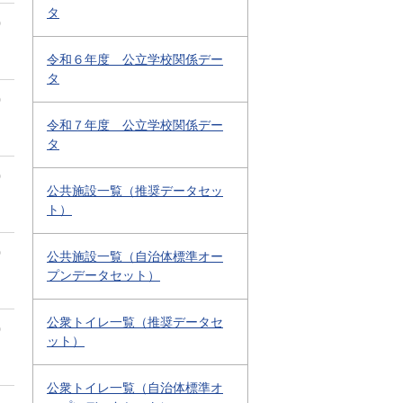
タ
0
令和６年度 公立学校関係デー
タ
0
令和７年度 公立学校関係デー
タ
0
公共施設一覧（推奨データセッ
ト）
0
公共施設一覧（自治体標準オー
プンデータセット）
公衆トイレ一覧（推奨データセ
0
ット）
公衆トイレ一覧（自治体標準オ