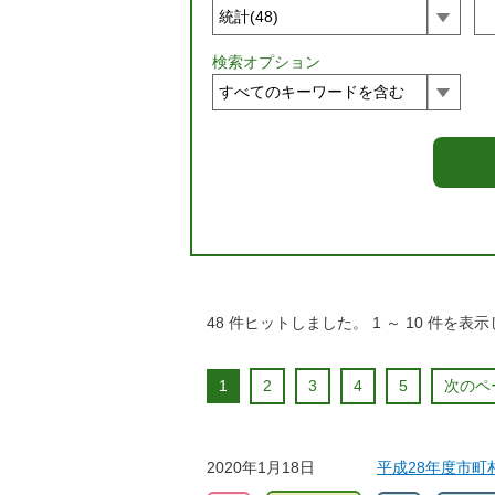
検索オプション
48
件ヒットしました。
1
～
10
件を表示
1
2
3
4
5
次のペ
2020年1月18日
平成28年度市町