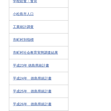
学校給食・食育
小松島市人口
工業統計調査
市町村別指標
市町村社会教育実態調査結果
平成23年 徳島県統計書
平成24年 徳島県統計書
平成25年 徳島県統計書
平成26年 徳島県統計書