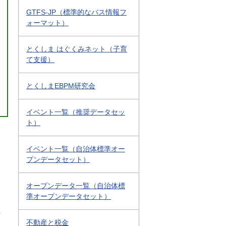
GTFS-JP（標準的なバス情報フ
ォーマット）
とくしま はぐくみネット（子育
て支援）
とくしまEBPM研究会
イベント一覧（推奨データセッ
ト）
イベント一覧（自治体標準オー
プンデータセット）
オープンデータ一覧（自治体標
準オープンデータセット）
0
不動産と税金