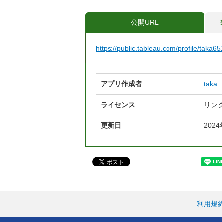
公開URL
https://public.tableau.com/profile/tak
アプリ作成者
taka
ライセンス
リン
更新日
202
利用規