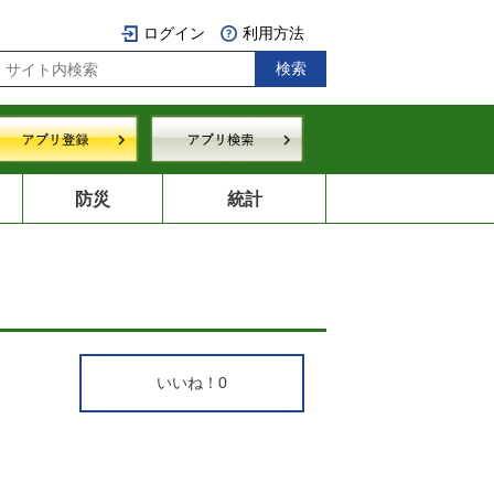
ログイン
利用方法
防災
統計
いいね！
0