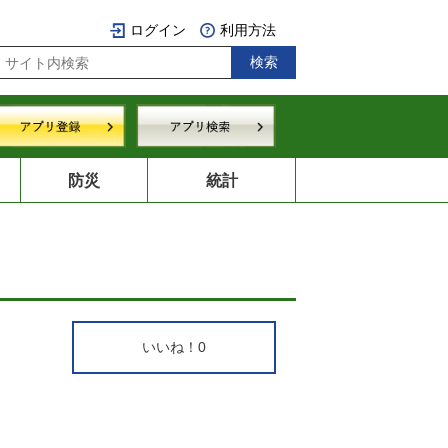
ログイン
利用方法
防災
統計
いいね！
0