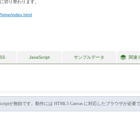
速に切り替わります。
b/hime/index.html
SS
JavaScript
サンプルデータ
関連