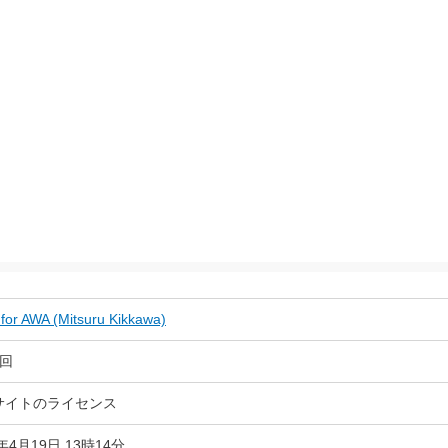
for AWA (Mitsuru Kikkawa)
 回
サイトのライセンス
4年4月19日 13時14分