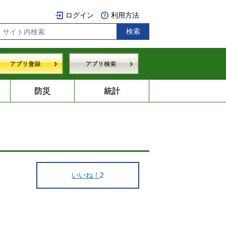
ログイン
利用方法
防災
統計
いいね！
2