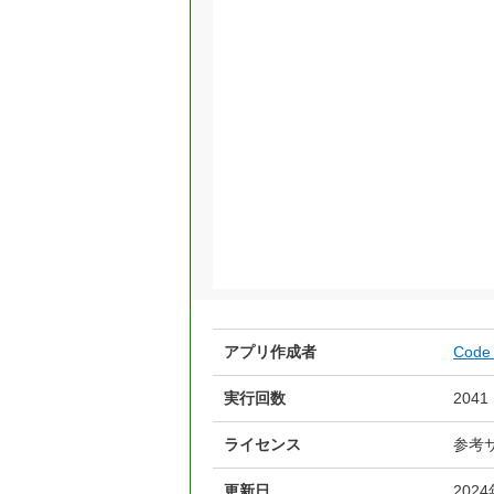
アプリ作成者
Code 
実行回数
2041
ライセンス
参考
更新日
202