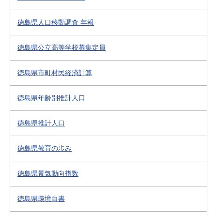
徳島県人口移動調査 年報
徳島県公立高等学校募集定員
徳島県市町村民経済計算
徳島県年齢別推計人口
徳島県推計人口
徳島県教育の歩み
徳島県景気動向指数
徳島県環境白書