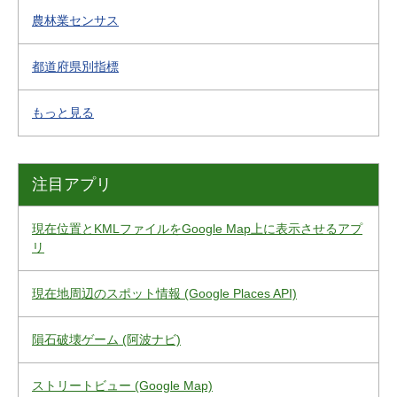
農林業センサス
都道府県別指標
もっと見る
注目アプリ
現在位置とKMLファイルをGoogle Map上に表示させるアプ
リ
現在地周辺のスポット情報 (Google Places API)
隕石破壊ゲーム (阿波ナビ)
ストリートビュー (Google Map)