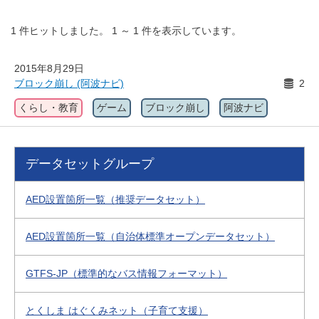
1
件ヒットしました。
1
～
1
件を表示しています。
2015年8月29日
ブロック崩し (阿波ナビ)
2
くらし・教育
ゲーム
ブロック崩し
阿波ナビ
データセットグループ
AED設置箇所一覧（推奨データセット）
AED設置箇所一覧（自治体標準オープンデータセット）
GTFS-JP（標準的なバス情報フォーマット）
とくしま はぐくみネット（子育て支援）