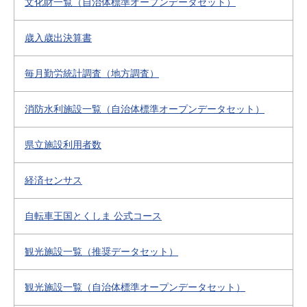
文化財一覧（自治体標準オープンデータセット）
歳入歳出決算書
毎月勤労統計調査（地方調査）
消防水利施設一覧（自治体標準オープンデータセット）
県立施設利用者数
経済センサス
自転車王国とくしま 公式コース
観光施設一覧（推奨データセット）
観光施設一覧（自治体標準オープンデータセット）