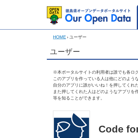
HOME
›
ユーザー
ユーザー
※本ポータルサイトの利用者は誰でも各ログ
このアプリを作っている人は他にどのよう
自分のアプリに誰がいいね！を押してくれ
また押してくれた人はどのようなアプリを
等を知ることができます。
Code f