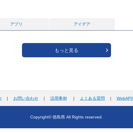
アプリ
アイデア
もっと見る
約
|
お問い合わせ
|
活用事例
|
よくある質問
|
WebAP
Copyright© 徳島県 All Rights reserved.