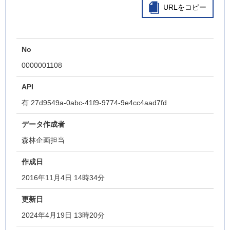
URLをコピー
No
0000001108
API
有
27d9549a-0abc-41f9-9774-9e4cc4aad7fd
データ作成者
森林企画担当
作成日
2016年11月4日 14時34分
更新日
2024年4月19日 13時20分