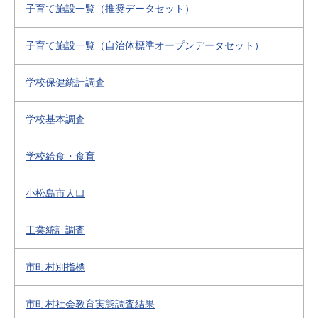
子育て施設一覧（推奨データセット）
子育て施設一覧（自治体標準オープンデータセット）
学校保健統計調査
学校基本調査
学校給食・食育
小松島市人口
工業統計調査
市町村別指標
市町村社会教育実態調査結果