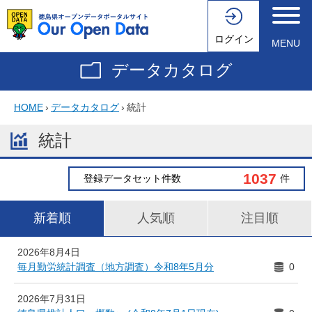
ログイン
MENU
データカタログ
HOME
›
データカタログ
›
統計
統計
1037
登録データセット件数
件
新着順
人気順
注目順
2026年8月4日
毎月勤労統計調査（地方調査）令和8年5月分
0
2026年7月31日