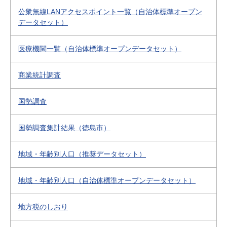
公衆無線LANアクセスポイント一覧（自治体標準オープン
データセット）
医療機関一覧（自治体標準オープンデータセット）
商業統計調査
国勢調査
国勢調査集計結果（徳島市）
地域・年齢別人口（推奨データセット）
地域・年齢別人口（自治体標準オープンデータセット）
地方税のしおり