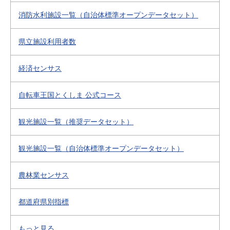
消防水利施設一覧（自治体標準オープンデータセット）
県立施設利用者数
経済センサス
自転車王国とくしま 公式コース
観光施設一覧（推奨データセット）
観光施設一覧（自治体標準オープンデータセット）
農林業センサス
都道府県別指標
もっと見る