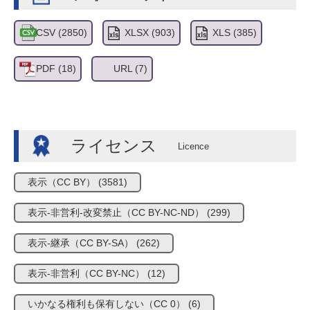
CSV
(2850)
XLSX
(903)
XLS
(385)
PDF
(18)
URL
(7)
ライセンス
表示（CC BY）
(3581)
表示-非営利-改変禁止（CC BY-NC-ND）
(299)
表示-継承（CC BY-SA）
(262)
表示-非営利（CC BY-NC）
(12)
いかなる権利も保有しない（CC 0）
(6)