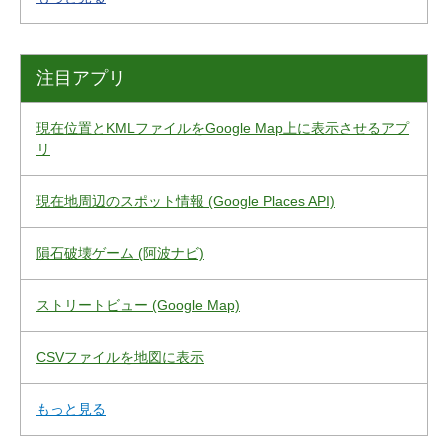
注目アプリ
現在位置とKMLファイルをGoogle Map上に表示させるアプ
リ
現在地周辺のスポット情報 (Google Places API)
隕石破壊ゲーム (阿波ナビ)
ストリートビュー (Google Map)
CSVファイルを地図に表示
もっと見る