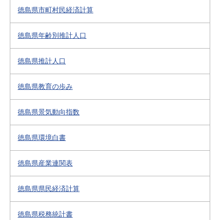
徳島県市町村民経済計算
徳島県年齢別推計人口
徳島県推計人口
徳島県教育の歩み
徳島県景気動向指数
徳島県環境白書
徳島県産業連関表
徳島県県民経済計算
徳島県税務統計書