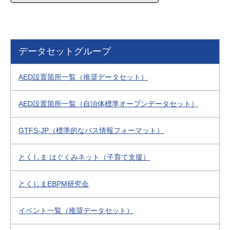
データセットグループ
AED設置箇所一覧（推奨データセット）
AED設置箇所一覧（自治体標準オープンデータセット）
GTFS-JP（標準的なバス情報フォーマット）
とくしま はぐくみネット（子育て支援）
とくしまEBPM研究会
イベント一覧（推奨データセット）