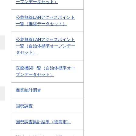
ープンデータセット）
公衆無線LANアクセスポイント
一覧（推奨データセット）
公衆無線LANアクセスポイント
一覧（自治体標準オープンデー
タセット）
医療機関一覧（自治体標準オー
プンデータセット）
商業統計調査
国勢調査
国勢調査集計結果（徳島市）