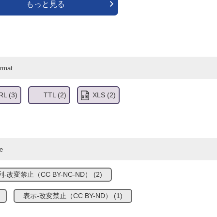
もっと見る
RL
(3)
TTL
(2)
XLS
(2)
-改変禁止（CC BY-NC-ND）
(2)
表示-改変禁止（CC BY-ND）
(1)