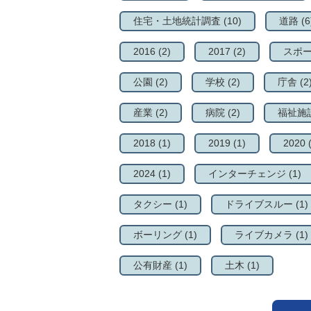
住宅・土地統計調査
(10)
道路
(6
2016
(2)
2017
(2)
スポ
公園
(2)
学校
(2)
庁舎
(2
産業
(2)
病院
(2)
福祉施
2018
(1)
2019
(1)
2020
2024
(1)
インターチェンジ
(1)
タクシー
(1)
ドライブスルー
(1)
ボーリング
(1)
ライブカメラ
(1)
公有財産
(1)
土木
(1)