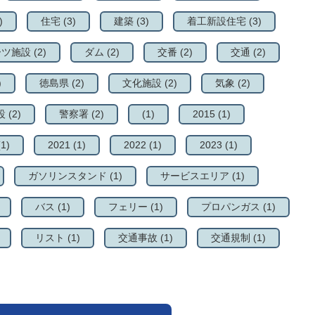
)
住宅
(3)
建築
(3)
着工新設住宅
(3)
ーツ施設
(2)
ダム
(2)
交番
(2)
交通
(2)
)
徳島県
(2)
文化施設
(2)
気象
(2)
設
(2)
警察署
(2)
(1)
2015
(1)
(1)
2021
(1)
2022
(1)
2023
(1)
ガソリンスタンド
(1)
サービスエリア
(1)
バス
(1)
フェリー
(1)
プロパンガス
(1)
リスト
(1)
交通事故
(1)
交通規制
(1)