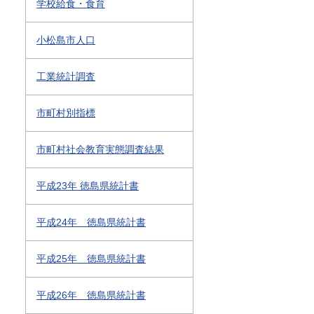
学校給食・食育
小松島市人口
工業統計調査
市町村別指標
市町村社会教育実態調査結果
平成23年 徳島県統計書
平成24年 徳島県統計書
平成25年 徳島県統計書
平成26年 徳島県統計書