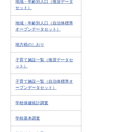
地域・年齢別人口（推奨データ
セット）
地域・年齢別人口（自治体標準
オープンデータセット）
地方税のしおり
子育て施設一覧（推奨データセ
ット）
子育て施設一覧（自治体標準オ
ープンデータセット）
学校保健統計調査
学校基本調査