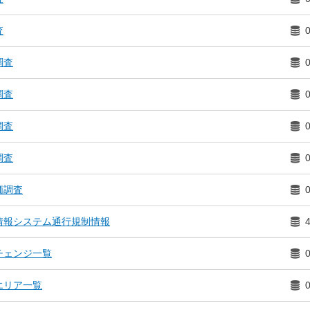
査
調査
調査
調査
調査
価調査
情報システム通行規制情報
チェンジ一覧
エリア一覧