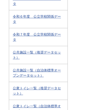
タ
令和６年度 公立学校関係デー
タ
令和７年度 公立学校関係デー
タ
公共施設一覧（推奨データセッ
ト）
公共施設一覧（自治体標準オー
プンデータセット）
公衆トイレ一覧（推奨データセ
ット）
公衆トイレ一覧（自治体標準オ