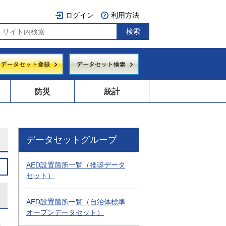
ログイン
利用方法
防災
統計
データセットグループ
AED設置箇所一覧（推奨データ
セット）
AED設置箇所一覧（自治体標準
オープンデータセット）
0