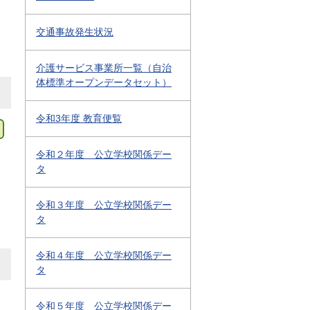
交通事故発生状況
介護サービス事業所一覧（自治
体標準オープンデータセット）
令和3年度 教育便覧
令和２年度 公立学校関係デー
タ
令和３年度 公立学校関係デー
タ
令和４年度 公立学校関係デー
タ
令和５年度 公立学校関係デー