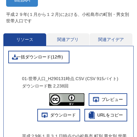
WEBAPI
平成２９年(１月から１２月)における、小松島市の町別・男女別
世帯人口です
リソース
関連アプリ
関連アイデア
一括ダウンロード(12件)
01-世帯人口_H290131時点.CSV (CSV 915バイト)
ダウンロード数
2,238回
プレビュー
ダウンロード
URLをコピー
平成２9年１月３１日時点の小松島市 町別 男女別 世帯