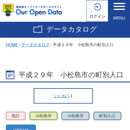
ログイン
MENU
データカタログ
HOME
›
データカタログ
›
平成２９年 小松島市の町別人口
平成２９年 小松島市の町別人口
いいね！
1
統計
小松島市
小松島市
町別人口