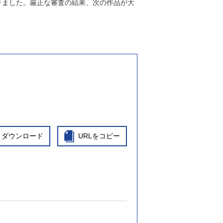
りました。厳正な審査の結果、次の作品が大
ダウンロード
URLをコピー