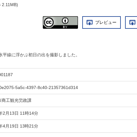
2.11MB)
プレビュー
水平線に浮かぶ初日の出を撮影しました。
001187
0e2075-5a5c-4397-8c40-21357361d314
市商工観光労政課
7年2月13日 11時14分
4年4月19日 13時21分