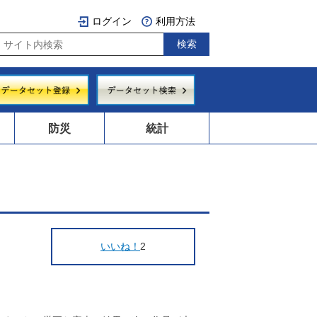
ログイン
利用方法
防災
統計
いいね！
2