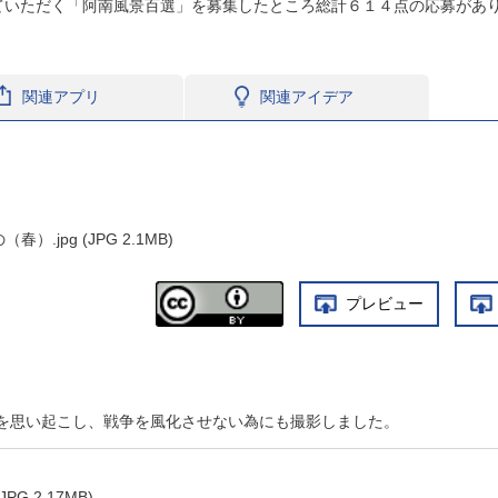
ていただく「阿南風景百選」を募集したところ総計６１４点の応募があ
関連アプリ
関連アイデア
.jpg (JPG 2.1MB)
プレビュー
を思い起こし、戦争を風化させない為にも撮影しました。
G 2.17MB)