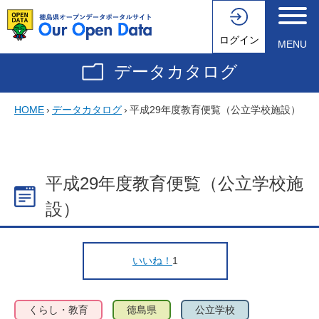
ログイン
MENU
データカタログ
HOME
›
データカタログ
›
平成29年度教育便覧（公立学校施設）
平成29年度教育便覧（公立学校施
設）
いいね！
1
くらし・教育
徳島県
公立学校