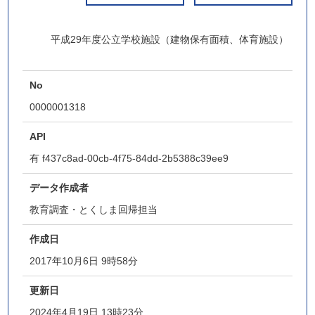
平成29年度公立学校施設（建物保有面積、体育施設）
No
0000001318
API
有
f437c8ad-00cb-4f75-84dd-2b5388c39ee9
データ作成者
教育調査・とくしま回帰担当
作成日
2017年10月6日 9時58分
更新日
2024年4月19日 13時23分