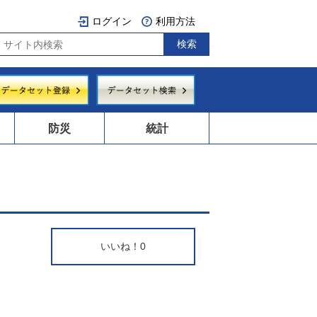
ログイン
利用方法
防災
統計
いいね！
0