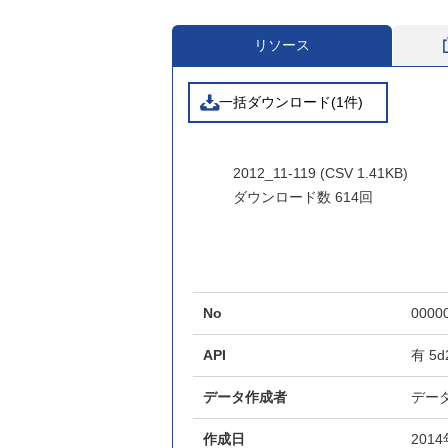
リソース
一括ダウンロード(1件)
2012_11-119 (CSV 1.41KB)
ダウンロード数
614回
No
0000
API
有
5d
データ作成者
デー
作成日
201