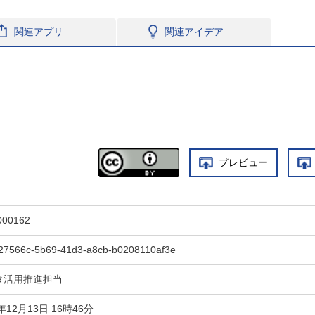
関連アプリ
関連アイデア
プレビュー
000162
27566c-5b69-41d3-a8cb-b0208110af3e
タ活用推進担当
4年12月13日 16時46分