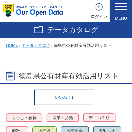
ログイン
MENU
データカタログ
HOME
›
データカタログ
›
徳島県公有財産有効活用リスト
徳島県公有財産有効活用リスト
いいね！
1
くらし・教育
産業・労働
県土づくり
他2件
徳島県
公有財産
有効活用