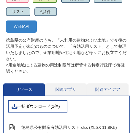
リスト
他1件
WEBAPI
徳島県の公有財産のうち、「未利用の建物および土地」で今後の
活用予定が未定のものについて、「有効活用リスト」として整理
いたしましたので、企業用地や住宅団地など様々にお役立てくだ
さい。
○用途地域による建物の用途制限等は所管する特定行政庁で御確
認ください。
リソース
関連アプリ
関連アイデア
一括ダウンロード(1件)
徳島県公有財産有効活用リスト.xlsx (XLSX 11.9KB)