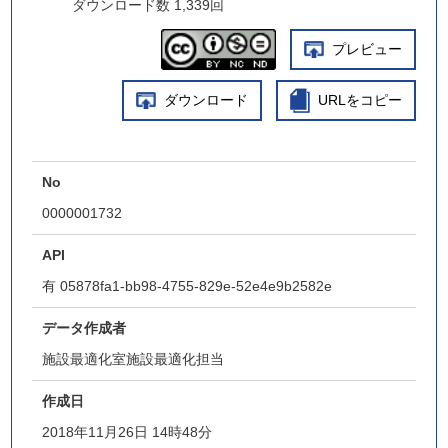
ダウンロード数
1,339回
プレビュー
ダウンロード
URLをコピー
No
0000001732
API
有
05878fa1-bb98-4755-829e-52e4e9b2582e
データ作成者
施設最適化室施設最適化担当
作成日
2018年11月26日 14時48分