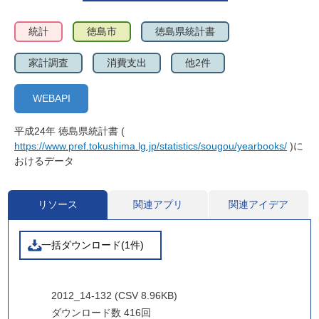
統計
徳島市
徳島県統計書
家計調査
消費支出
他2件
WEBAPI
平成24年 徳島県統計書 (
https://www.pref.tokushima.lg.jp/statistics/sougou/yearbooks/
)に
おけるデータ
リソース
関連アプリ
関連アイデア
一括ダウンロード(1件)
2012_14-132 (CSV 8.96KB)
ダウンロード数
416回