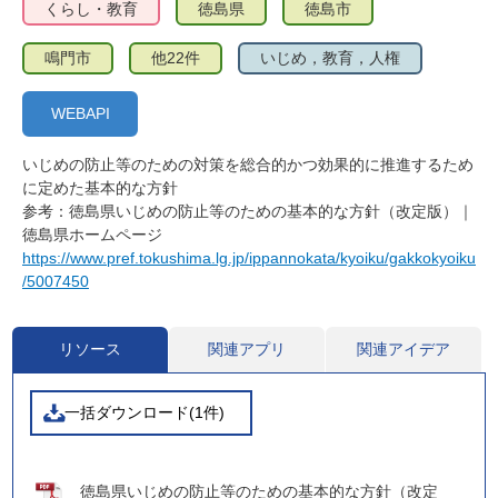
くらし・教育
徳島県
徳島市
鳴門市
他22件
いじめ，教育，人権
WEBAPI
いじめの防止等のための対策を総合的かつ効果的に推進するため
に定めた基本的な方針
参考：徳島県いじめの防止等のための基本的な方針（改定版）｜
徳島県ホームページ
https://www.pref.tokushima.lg.jp/ippannokata/kyoiku/gakkokyoiku
/5007450
リソース
関連アプリ
関連アイデア
一括ダウンロード(1件)
徳島県いじめの防止等のための基本的な方針（改定