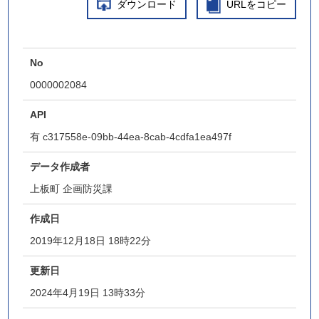
ダウンロード
URLをコピー
No
0000002084
API
有
c317558e-09bb-44ea-8cab-4cdfa1ea497f
データ作成者
上板町 企画防災課
作成日
2019年12月18日 18時22分
更新日
2024年4月19日 13時33分