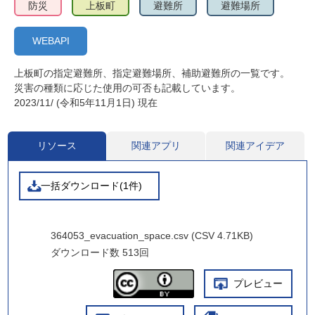
防災
上板町
避難所
避難場所
WEBAPI
上板町の指定避難所、指定避難場所、補助避難所の一覧です。
災害の種類に応じた使用の可否も記載しています。
2023/11/ (令和5年11月1日) 現在
リソース
関連アプリ
関連アイデア
一括ダウンロード(1件)
364053_evacuation_space.csv (CSV 4.71KB)
ダウンロード数
513回
プレビュー