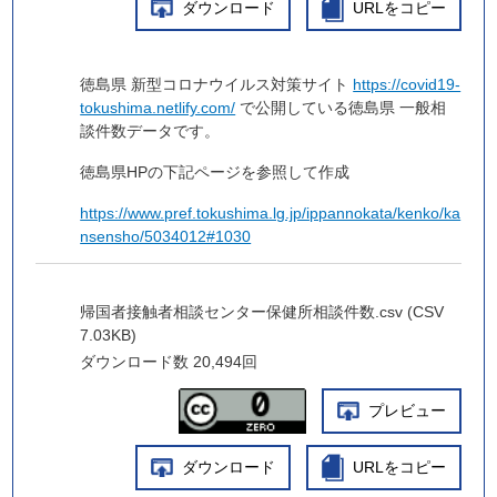
ダウンロード
URLをコピー
徳島県 新型コロナウイルス対策サイト
https://covid19-
tokushima.netlify.com/
で公開している徳島県 一般相
談件数データです。
徳島県HPの下記ページを参照して作成
https://www.pref.tokushima.lg.jp/ippannokata/kenko/ka
nsensho/5034012#1030
帰国者接触者相談センター保健所相談件数.csv (CSV
7.03KB)
ダウンロード数
20,494回
プレビュー
ダウンロード
URLをコピー