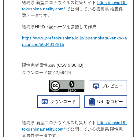
徳島県 新型コロナウイルス対策サイト
https://covid19-
tokushima.netlify.com/
で公開している徳島県 検査件
数データです。
徳島県HPの下記ページを参照して作成
https://www.pref.tokushima.lg.jp/ippannokata/kenko/ka
nsensho/5034012#15
陽性患者属性.csv (CSV 9.96KB)
ダウンロード数
42,594回
プレビュー
ダウンロード
URLをコピー
徳島県 新型コロナウイルス対策サイト
https://covid19-
tokushima.netlify.com/
で公開している徳島県 陽性患
者属性データです。