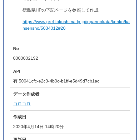
徳島県HPの下記ページを参照して作成
https://www.pref.tokushima.lg.jp/ippannokata/kenko/ka
nsensho/5034012#20
No
0000002192
API
有
50041cfc-e2c9-4b9c-b1ff-e5d49d7cb1ac
データ作成者
コロコロ
作成日
2020年4月14日 14時20分
更新日