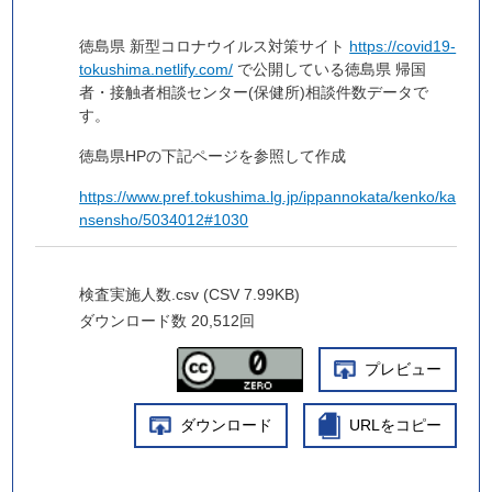
徳島県 新型コロナウイルス対策サイト
https://covid19-
tokushima.netlify.com/
で公開している徳島県 帰国
者・接触者相談センター(保健所)相談件数データで
す。
徳島県HPの下記ページを参照して作成
https://www.pref.tokushima.lg.jp/ippannokata/kenko/ka
nsensho/5034012#1030
検査実施人数.csv (CSV 7.99KB)
ダウンロード数
20,512回
プレビュー
ダウンロード
URLをコピー