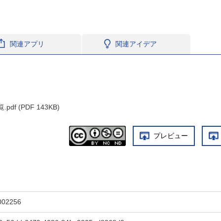
関連アプリ
関連アイデア
 (PDF 143KB)
プレビュー
。
002256