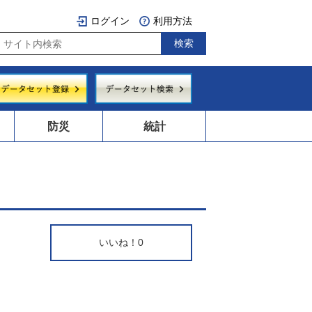
ログイン
利用方法
防災
統計
いいね！
0