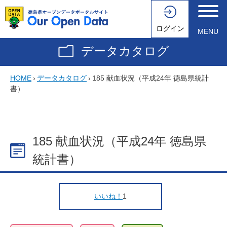
ログイン
MENU
データカタログ
HOME
›
データカタログ
›
185 献血状況（平成24年 徳島県統計
書）
185 献血状況（平成24年 徳島県
統計書）
いいね！
1