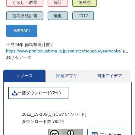
くらし・教育
統計
徳島県
徳島県統計書
献血
2012
WEBAPI
平成24年 徳島県統計書 (
https://www.pref.tokushima.lg.jp/statistics/sougou/yearbooks/
)に
おけるデータ
リソース
関連アプリ
関連アイデア
一括ダウンロード(2件)
2012_19-185(1) (CSV 547バイト)
ダウンロード数
793回
プレビュー