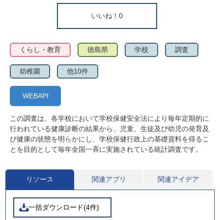
いいね！
0
くらし・教育
徳島県
学校
調査
幼稚園
他10件
WEBAPI
この調査は、各学校において学校保健安全法により毎年定期的に
行われている健康診断の結果から、児童、生徒及び幼児の発育及
び健康の状態を明らかにし、学校保健行政上の基礎資料を得るこ
とを目的として毎年全国一斉に実施されている統計調査です。
リソース
関連アプリ
関連アイデア
一括ダウンロード(4件)