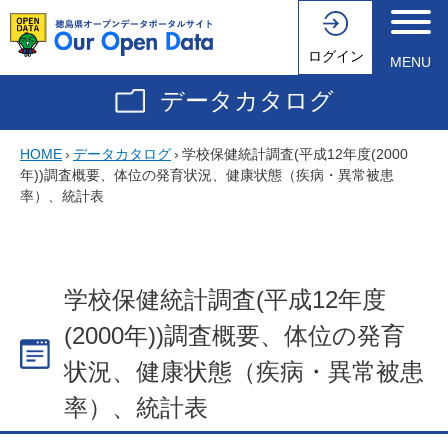
ログイン
MENU
データカタログ
HOME
›
データカタログ
›
学校保健統計調査(平成12年度(2000
年))調査概要、体位の発育状況、健康状態（疾病・異常被患
率）、統計表
学校保健統計調査(平成12年度
(2000年))調査概要、体位の発育
状況、健康状態（疾病・異常被患
率）、統計表