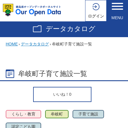
ログイン
MENU
データカタログ
HOME
›
データカタログ
›
牟岐町子育て施設一覧
牟岐町子育て施設一覧
いいね！
0
くらし・教育
牟岐町
子育て施設
認定こども園