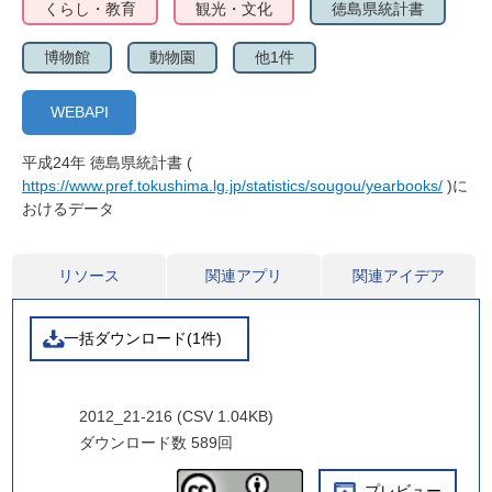
くらし・教育
観光・文化
徳島県統計書
博物館
動物園
他1件
WEBAPI
平成24年 徳島県統計書 (
https://www.pref.tokushima.lg.jp/statistics/sougou/yearbooks/
)に
おけるデータ
リソース
関連アプリ
関連アイデア
一括ダウンロード(1件)
2012_21-216 (CSV 1.04KB)
ダウンロード数
589回
プレビュー