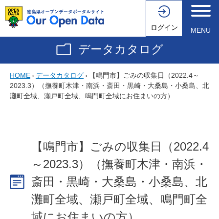
ログイン
MENU
データカタログ
HOME
›
データカタログ
›
【鳴門市】ごみの収集日（2022.4～
2023.3）（撫養町木津・南浜・斎田・黒崎・大桑島・小桑島、北
灘町全域、瀬戸町全域、鳴門町全域にお住まいの方）
【鳴門市】ごみの収集日（2022.4
～2023.3）（撫養町木津・南浜・
斎田・黒崎・大桑島・小桑島、北
灘町全域、瀬戸町全域、鳴門町全
域にお住まいの方）