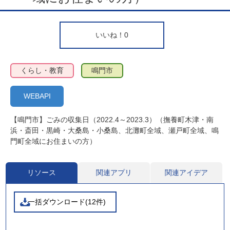
いいね！
0
くらし・教育
鳴門市
WEBAPI
【鳴門市】ごみの収集日（2022.4～2023.3）（撫養町木津・南
浜・斎田・黒崎・大桑島・小桑島、北灘町全域、瀬戸町全域、鳴
門町全域にお住まいの方）
リソース
関連アプリ
関連アイデア
一括ダウンロード(12件)