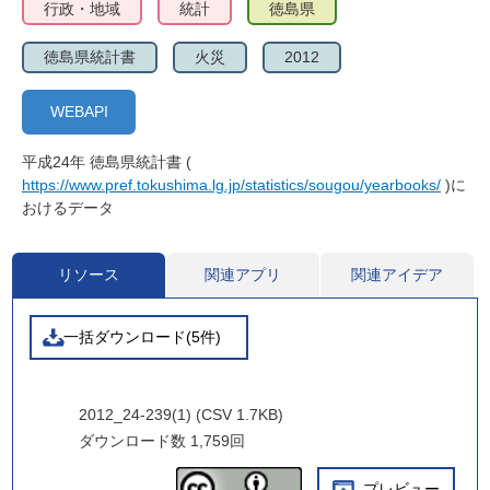
行政・地域
統計
徳島県
徳島県統計書
火災
2012
WEBAPI
平成24年 徳島県統計書 (
https://www.pref.tokushima.lg.jp/statistics/sougou/yearbooks/
)に
おけるデータ
リソース
関連アプリ
関連アイデア
一括ダウンロード(5件)
2012_24-239(1) (CSV 1.7KB)
ダウンロード数
1,759回
プレビュー