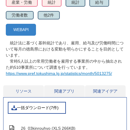
産業・労働
統計
統計
給与
労働者数
他2件
WEBAPI
統計法に基づく基幹統計であり、雇用、給与及び労働時間につ
いて毎月の徳島県における変動を明らかにすることを目的として
います。
常時5人以上の常用労働者を雇用する事業所の中から抽出され
た約510事業所について調査を行っています。
https://www.pref.tokushima.lg.jp/statistics/month/5013275/
リソース
関連アプリ
関連アイデア
一括ダウンロード(7件)
26_03kinrouhyo (XLS 266KB)