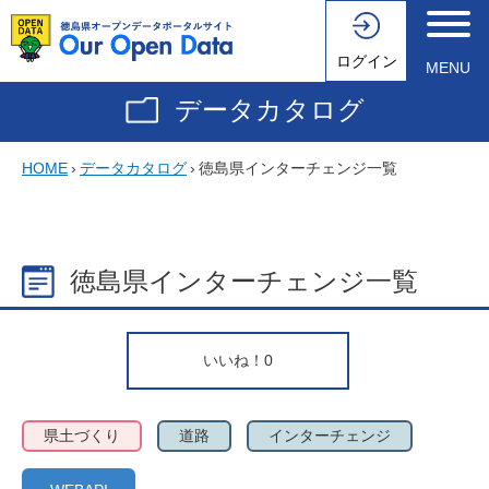
ログイン
MENU
データカタログ
HOME
›
データカタログ
›
徳島県インターチェンジ一覧
徳島県インターチェンジ一覧
いいね！
0
県土づくり
道路
インターチェンジ