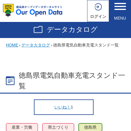
ログイン
MENU
データカタログ
HOME
›
データカタログ
›
徳島県電気自動車充電スタンド一覧
徳島県電気自動車充電スタンド一
覧
いいね！
1
産業・労働
県土づくり
徳島県