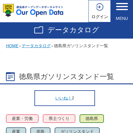
ログイン
MENU
データカタログ
HOME
›
データカタログ
›
徳島県ガソリンスタンド一覧
徳島県ガソリンスタンド一覧
いいね！
2
産業・労働
県土づくり
徳島県
産業
道路
ガソリンスタンド