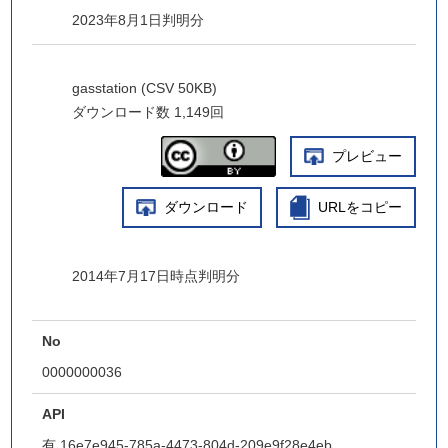
2023年8月1日判明分
gasstation (CSV 50KB)
ダウンロード数
1,149回
プレビュー
ダウンロード
URLをコピー
2014年7月17日時点判明分
No
0000000036
API
有
16e7e945-785a-4473-804d-209e9f28e4eb