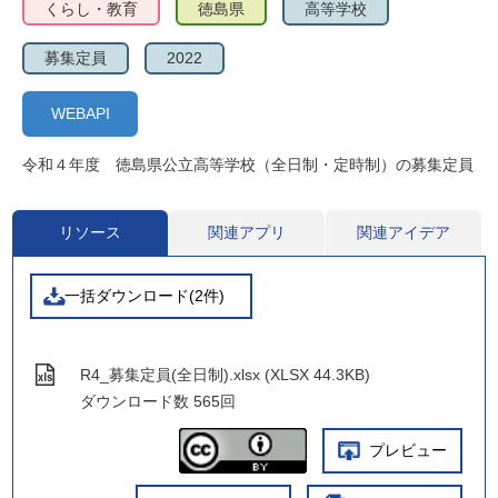
くらし・教育
徳島県
高等学校
募集定員
2022
WEBAPI
令和４年度 徳島県公立高等学校（全日制・定時制）の募集定員
リソース
関連アプリ
関連アイデア
一括ダウンロード(2件)
R4_募集定員(全日制).xlsx (XLSX 44.3KB)
ダウンロード数
565回
プレビュー