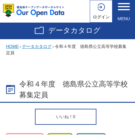
ログイン
MENU
データカタログ
HOME
›
データカタログ
›
令和４年度 徳島県公立高等学校募集
定員
令和４年度 徳島県公立高等学校
募集定員
いいね！
0