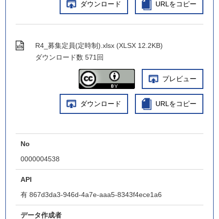
ダウンロード
URLをコピー
R4_募集定員(定時制).xlsx (XLSX 12.2KB)
ダウンロード数
571回
プレビュー
ダウンロード
URLをコピー
No
0000004538
API
有
867d3da3-946d-4a7e-aaa5-8343f4ece1a6
データ作成者