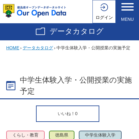
ログイン
MENU
データカタログ
HOME
›
データカタログ
›
中学生体験入学・公開授業の実施予定
中学生体験入学・公開授業の実施
予定
いいね！
0
くらし・教育
徳島県
中学生体験入学