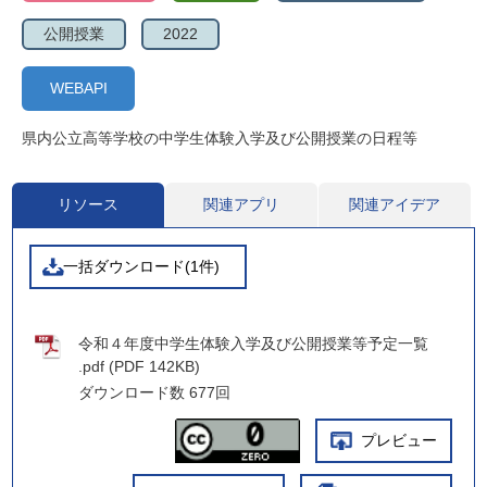
公開授業
2022
WEBAPI
県内公立高等学校の中学生体験入学及び公開授業の日程等
リソース
関連アプリ
関連アイデア
一括ダウンロード(1件)
令和４年度中学生体験入学及び公開授業等予定一覧
.pdf (PDF 142KB)
ダウンロード数
677回
プレビュー