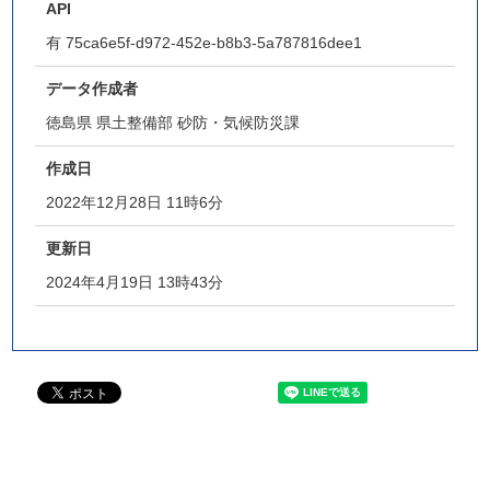
API
有
75ca6e5f-d972-452e-b8b3-5a787816dee1
データ作成者
徳島県 県土整備部 砂防・気候防災課
作成日
2022年12月28日 11時6分
更新日
2024年4月19日 13時43分