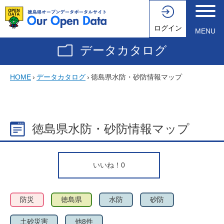
ログイン
MENU
データカタログ
HOME
›
データカタログ
›
徳島県水防・砂防情報マップ
徳島県水防・砂防情報マップ
いいね！
0
防災
徳島県
水防
砂防
土砂災害
他8件