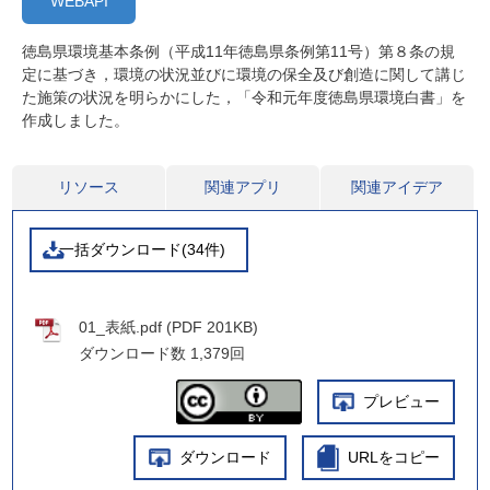
WEBAPI
徳島県環境基本条例（平成11年徳島県条例第11号）第８条の規
定に基づき，環境の状況並びに環境の保全及び創造に関して講じ
た施策の状況を明らかにした，「令和元年度徳島県環境白書」を
作成しました。
リソース
関連アプリ
関連アイデア
一括ダウンロード(34件)
01_表紙.pdf (PDF 201KB)
ダウンロード数
1,379回
プレビュー
ダウンロード
URLをコピー