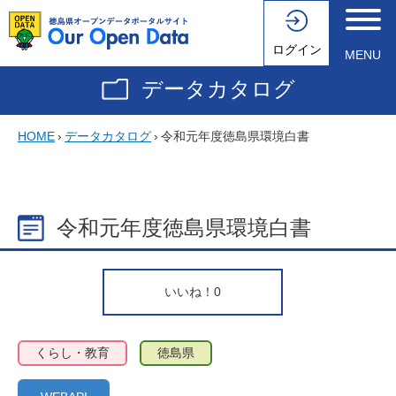
ログイン
MENU
データカタログ
HOME
›
データカタログ
›
令和元年度徳島県環境白書
令和元年度徳島県環境白書
いいね！
0
くらし・教育
徳島県