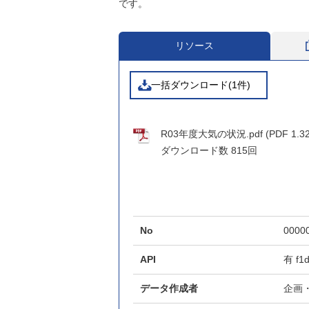
です。
リソース
一括ダウンロード(1件)
R03年度大気の状況.pdf (PDF 1.3
ダウンロード数
815回
No
0000
API
有
f1
データ作成者
企画