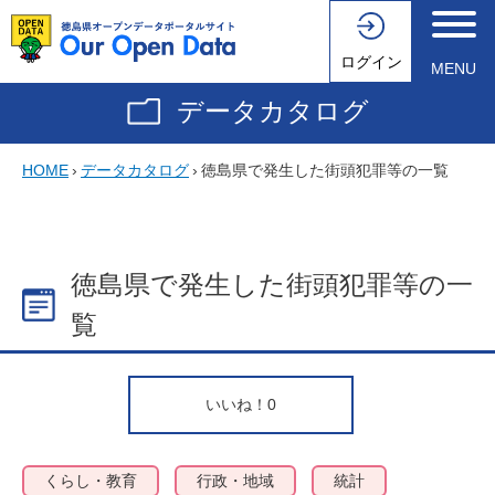
ログイン
MENU
データカタログ
HOME
›
データカタログ
›
徳島県で発生した街頭犯罪等の一覧
徳島県で発生した街頭犯罪等の一
覧
いいね！
0
くらし・教育
行政・地域
統計