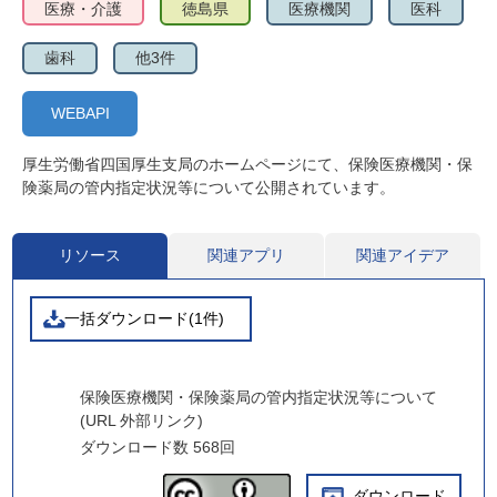
医療・介護
徳島県
医療機関
医科
歯科
他3件
WEBAPI
厚生労働省四国厚生支局のホームページにて、保険医療機関・保
険薬局の管内指定状況等について公開されています。
リソース
関連アプリ
関連アイデア
一括ダウンロード(1件)
保険医療機関・保険薬局の管内指定状況等について
(URL 外部リンク)
ダウンロード数
568回
ダウンロード