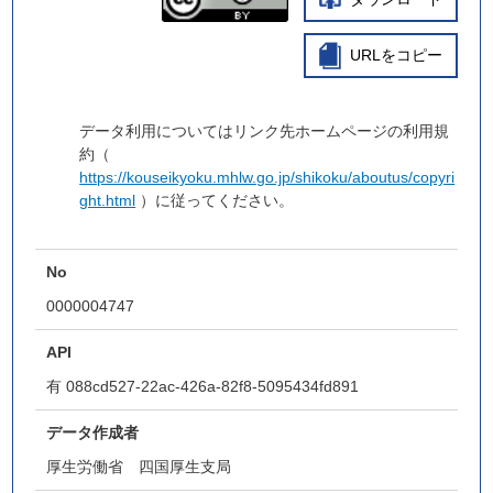
URLをコピー
データ利用についてはリンク先ホームページの利用規
約（
https://kouseikyoku.mhlw.go.jp/shikoku/aboutus/copyri
ght.html
）に従ってください。
No
0000004747
API
有
088cd527-22ac-426a-82f8-5095434fd891
データ作成者
厚生労働省 四国厚生支局