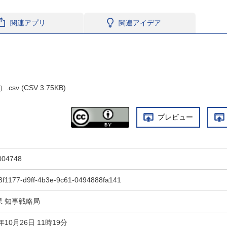
関連アプリ
関連アイデア
sv (CSV 3.75KB)
プレビュー
004748
3f1177-d9ff-4b3e-9c61-0494888fa141
県 知事戦略局
3年10月26日 11時19分