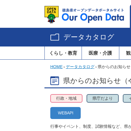
データカタログ
くらし・教育
医療・介護
観
HOME
›
データカタログ
›
県からのお知らせ
県からのお知らせ（令
行政・地域
県庁だより
WEBAPI
行事やイベント、制度、試験情報など、県