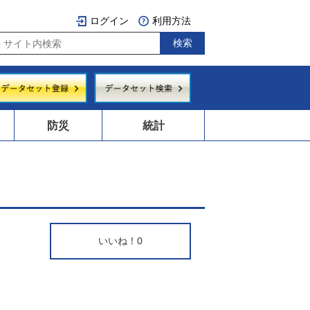
ログイン
利用方法
防災
統計
いいね！
0