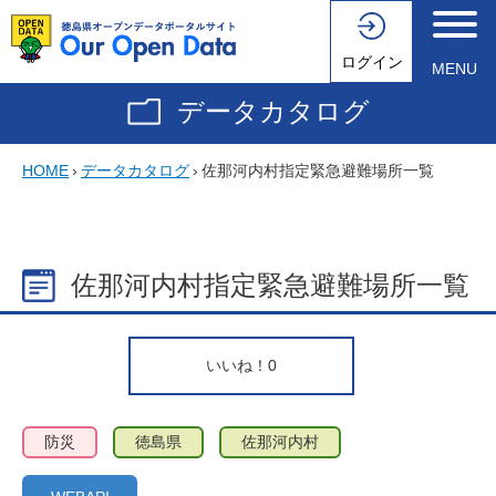
ログイン
MENU
データカタログ
HOME
›
データカタログ
›
佐那河内村指定緊急避難場所一覧
佐那河内村指定緊急避難場所一覧
いいね！
0
防災
徳島県
佐那河内村