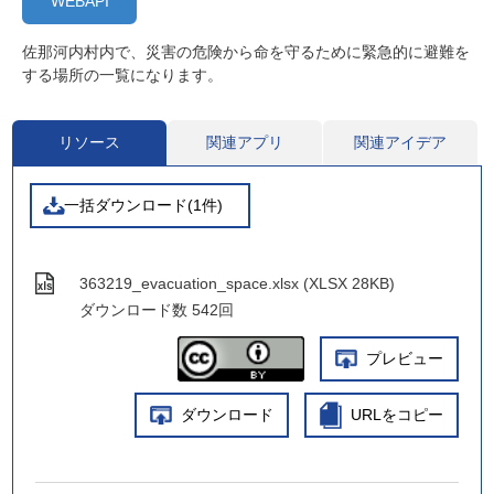
WEBAPI
佐那河内村内で、災害の危険から命を守るために緊急的に避難を
する場所の一覧になります。
リソース
関連アプリ
関連アイデア
一括ダウンロード(1件)
363219_evacuation_space.xlsx (XLSX 28KB)
ダウンロード数
542回
プレビュー
ダウンロード
URLをコピー