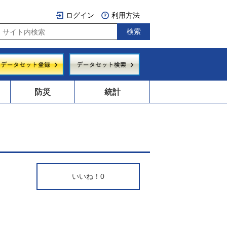
ログイン
利用方法
防災
統計
いいね！
0