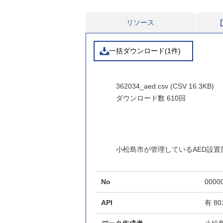
リソース
一括ダウンロード(1件)
362034_aed.csv (CSV 16.3KB)
ダウンロード数
610回
小松島市が管理しているAED設置
No
0000
API
有
80