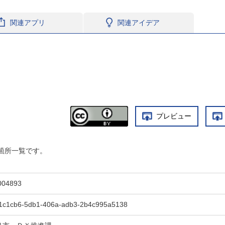
関連アプリ
関連アイデア
プレビュー
箇所一覧です。
004893
1c1cb6-5db1-406a-adb3-2b4c995a5138