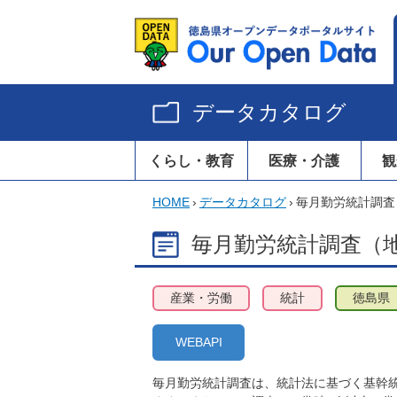
データカタログ
くらし・教育
医療・介護
観
HOME
›
データカタログ
›
毎月勤労統計調査
毎月勤労統計調査（地
産業・労働
統計
徳島県
WEBAPI
毎月勤労統計調査は、統計法に基づく基幹