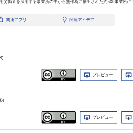
用労働者を雇用する事業所の中から無作為に抽出された約500事業所に
関連アプリ
関連アイデア
B)
プレビュー
B)
プレビュー