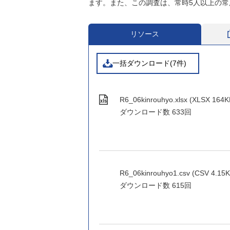
ます。また、この調査は、常時5人以上の常
リソース
一括ダウンロード(7件)
R6_06kinrouhyo.xlsx (XLSX 164K
ダウンロード数
633回
R6_06kinrouhyo1.csv (CSV 4.15K
ダウンロード数
615回