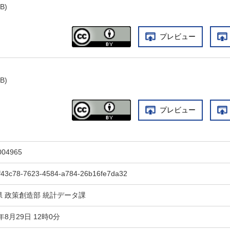
B)
プレビュー
B)
プレビュー
004965
f43c78-7623-4584-a784-26b16fe7da32
県 政策創造部 統計データ課
4年8月29日 12時0分