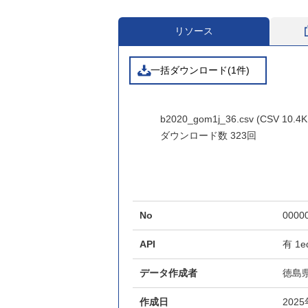
リソース
一括ダウンロード(1件)
b2020_gom1j_36.csv (CSV 10.4K
ダウンロード数
323回
No
0000
API
有
1e
データ作成者
徳島
作成日
202