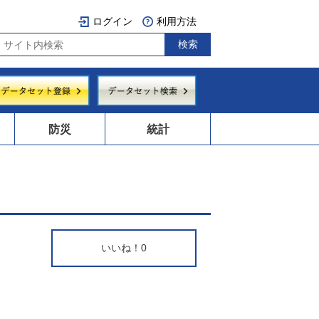
ログイン
利用方法
防災
統計
いいね！
0