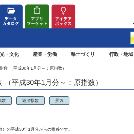
光・文化
産業・労働
県土づくり
行政・地域
指数 （平成30年1月分～：原指数）
 （平成30年1月分～：原指数）
指数
経済指数
景気
数）の平成30年1月分からの推移です。