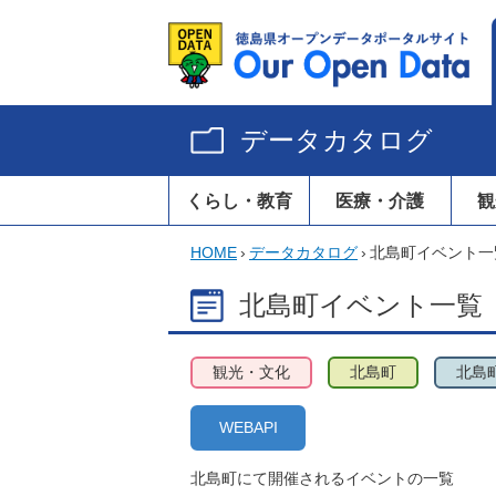
データカタログ
くらし・教育
医療・介護
観
HOME
›
データカタログ
›
北島町イベント一
北島町イベント一覧
観光・文化
北島町
北島
WEBAPI
北島町にて開催されるイベントの一覧