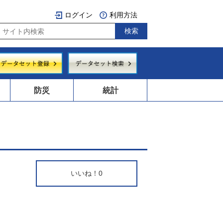
ログイン
利用方法
防災
統計
いいね！
0