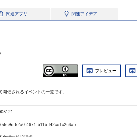
関連アプリ
関連アイデア
)
プレビュー
て開催されるイベントの一覧です。
005121
955c9e-52a0-4671-b11b-f42ce1c2c6ab