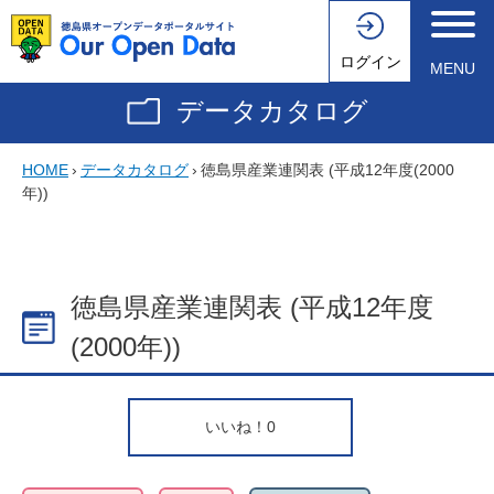
ログイン
MENU
データカタログ
HOME
›
データカタログ
›
徳島県産業連関表 (平成12年度(2000
年))
徳島県産業連関表 (平成12年度
(2000年))
いいね！
0