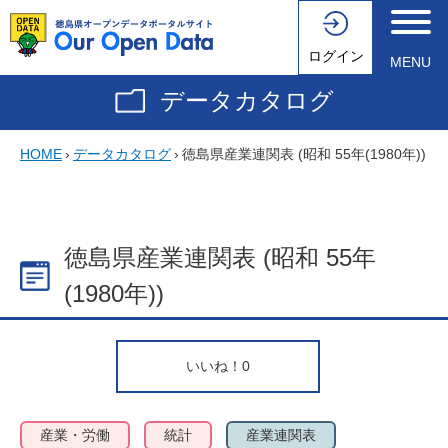
ログイン
MENU
データカタログ
HOME
›
データカタログ
›
徳島県産業連関表 (昭和 55年(1980年))
徳島県産業連関表 (昭和 55年
(1980年))
いいね！
0
産業・労働
統計
産業連関表