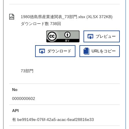
1980徳島県産業連関表_73部門.xlsx (XLSX 372KB)
ダウンロード数
738回
プレビュー
ダウンロード
URLをコピー
73部門
No
0000000602
API
有
be99149e-076f-42a5-acac-6eaf28816e33