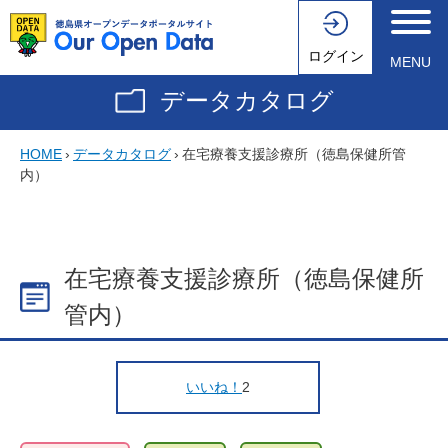
ログイン
MENU
データカタログ
HOME
›
データカタログ
›
在宅療養支援診療所（徳島保健所管
内）
在宅療養支援診療所（徳島保健所
管内）
いいね！
2